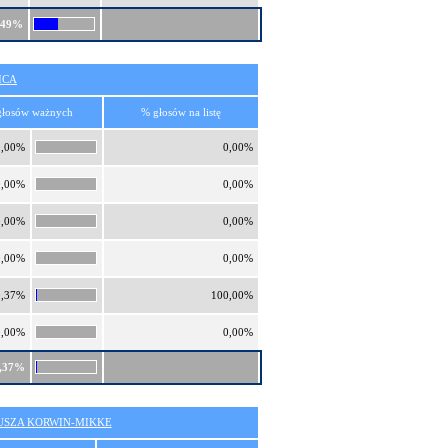
,49%
ICA
głosów ważnych
% głosów na listę
0,00%
0,00%
0,00%
0,00%
0,00%
0,00%
0,00%
0,00%
0,37%
100,00%
0,00%
0,00%
,37%
SZA KORWIN-MIKKE