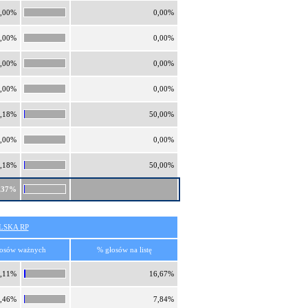
,00%
0,00%
,00%
0,00%
,00%
0,00%
,00%
0,00%
,18%
50,00%
,00%
0,00%
,18%
50,00%
,37%
SKA RP
osów ważnych
% głosów na listę
,11%
16,67%
,46%
7,84%