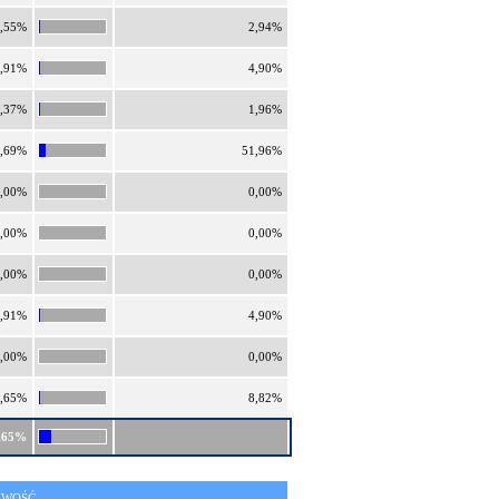
,55%
2,94%
,91%
4,90%
,37%
1,96%
,69%
51,96%
,00%
0,00%
,00%
0,00%
,00%
0,00%
,91%
4,90%
,00%
0,00%
,65%
8,82%
,65%
IWOŚĆ