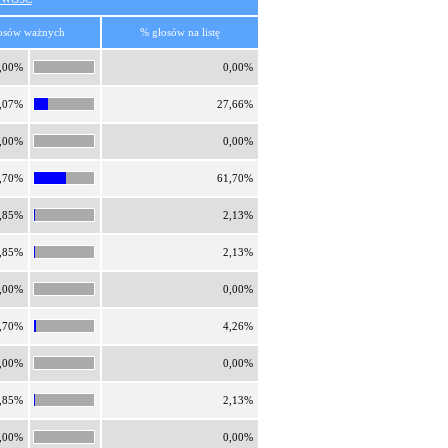
osów ważnych
% głosów na listę
,00%
0,00%
,07%
27,66%
,00%
0,00%
,70%
61,70%
,85%
2,13%
,85%
2,13%
,00%
0,00%
,70%
4,26%
,00%
0,00%
,85%
2,13%
,00%
0,00%