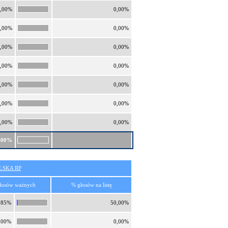
,00%
0,00%
,00%
0,00%
,00%
0,00%
,00%
0,00%
,00%
0,00%
,00%
0,00%
,00%
0,00%
,00%
SKA RP
łosów ważnych
% głosów na listę
,85%
50,00%
,00%
0,00%