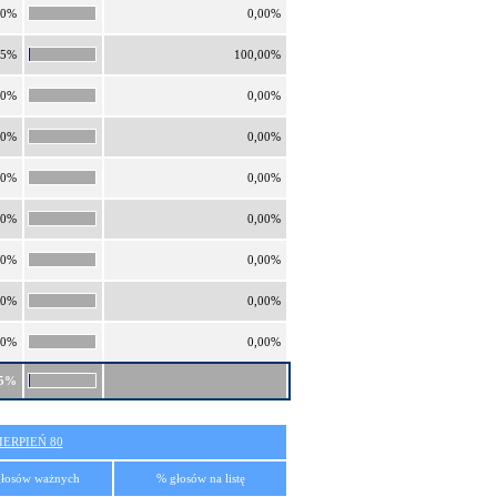
00%
0,00%
85%
100,00%
00%
0,00%
00%
0,00%
00%
0,00%
00%
0,00%
00%
0,00%
00%
0,00%
00%
0,00%
85%
ERPIEŃ 80
łosów ważnych
% głosów na listę