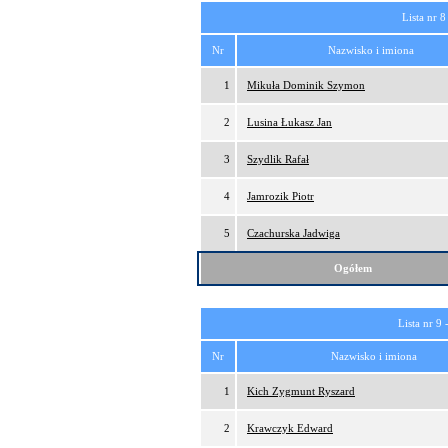
Lista nr 8
Nr
Nazwisko i imiona
1
Mikuła Dominik Szymon
2
Lusina Łukasz Jan
3
Szydlik Rafał
4
Jamrozik Piotr
5
Czachurska Jadwiga
Ogółem
Lista nr 9 
Nr
Nazwisko i imiona
1
Kich Zygmunt Ryszard
2
Krawczyk Edward