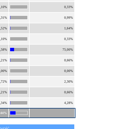
,10%
0,33%
,31%
0,99%
,52%
1,64%
,10%
0,33%
,58%
75,00%
,21%
0,66%
,00%
0,00%
,72%
2,30%
,21%
0,66%
,34%
4,28%
,44%
IWOŚĆ