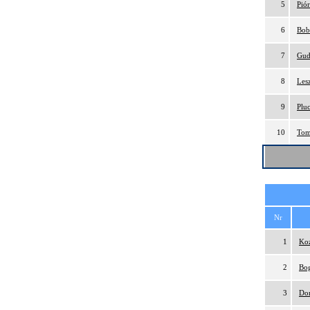
5
Pió
6
Bob
7
Gud
8
Les
9
Plu
10
Tom
Nr
1
Ko
2
Bog
3
Do