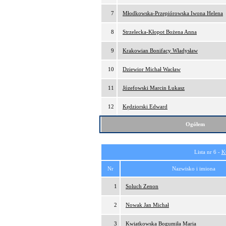
7
Młodkowska-Przepiórowska Iwona Helena
8
Strzelecka-Kłopot Bożena Anna
9
Krakowian Bonifacy Władysław
10
Dziewior Michał Wacław
11
Józefowski Marcin Łukasz
12
Kędziorski Edward
Ogółem
Lista nr 6 -
K
Nr
Nazwisko i imiona
1
Soluch Zenon
2
Nowak Jan Michał
3
Kwiatkowska Bogumiła Maria