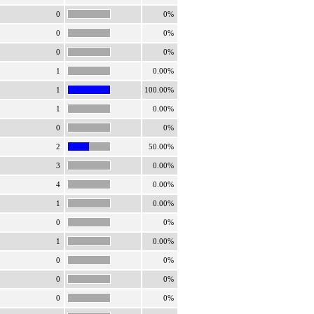
0
0%
0
0%
0
0%
1
0.00%
1
100.00%
1
0.00%
0
0%
2
50.00%
3
0.00%
4
0.00%
1
0.00%
0
0%
1
0.00%
0
0%
0
0%
0
0%