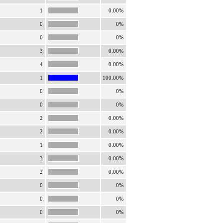
1
0.00%
0
0%
0
0%
3
0.00%
4
0.00%
1
100.00%
0
0%
0
0%
2
0.00%
2
0.00%
1
0.00%
3
0.00%
2
0.00%
0
0%
0
0%
0
0%