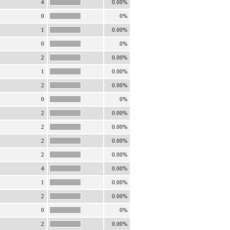
4
0.00%
0
0%
1
0.00%
0
0%
2
0.00%
1
0.00%
2
0.00%
0
0%
2
0.00%
2
0.00%
2
0.00%
2
0.00%
4
0.00%
1
0.00%
2
0.00%
0
0%
2
0.00%