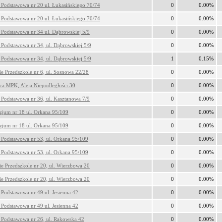
 Podstawowa nr 20 ul. Łukasińskiego 70/74
0
0.00%
 Podstawowa nr 20 ul. Łukasińskiego 70/74
0
0.00%
 Podstawowa nr 34 ul. Dąbrowskiej 5/9
0
0.00%
 Podstawowa nr 34, ul. Dąbrowskiej 5/9
0
0.00%
 Podstawowa nr 34, ul. Dąbrowskiej 5/9
1
0.15%
ie Przedszkole nr 6, ul. Sosnowa 22/28
0
0.00%
ica MPK, Aleja Niepodległości 30
0
0.00%
 Podstawowa nr 36, ul. Kasztanowa 7/9
0
0.00%
jum nr 18 ul. Orkana 95/109
0
0.00%
jum nr 18 ul. Orkana 95/109
0
0.00%
 Podstawowa nr 53, ul. Orkana 95/109
0
0.00%
 Podstawowa nr 53, ul. Orkana 95/109
0
0.00%
ie Przedszkole nr 20, ul. Wierzbowa 20
0
0.00%
ie Przedszkole nr 20, ul. Wierzbowa 20
0
0.00%
 Podstawowa nr 49 ul. Jesienna 42
0
0.00%
 Podstawowa nr 49 ul. Jesienna 42
0
0.00%
 Podstawowa nr 26, ul. Rakowska 42
0
0.00%