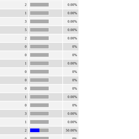
2
0.00%
1
0.00%
3
0.00%
5
0.00%
2
0.00%
0
0%
0
0%
1
0.00%
0
0%
0
0%
0
0%
1
0.00%
0
0%
3
0.00%
1
0.00%
2
50.00%
0
0%