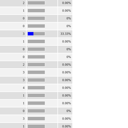
2
0.00%
1
0.00%
0
0%
0
0%
3
33.33%
1
0.00%
0
0%
0
0%
2
0.00%
3
0.00%
3
0.00%
4
0.00%
1
0.00%
1
0.00%
0
0%
3
0.00%
1
0.00%