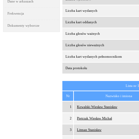
Dane w arkuszach
Liczba kart wydanych
Frekwencja
Liczba kart oddanych
Dokumenty wyborcze
Liczba głosów ważnych
Liczba głosów nieważnych
Liczba kart wydanych pełnomocnikom
Data protokołu
Lista nr 
Nr
Nazwisko i imiona
1
Kowalski Wiesław Stanisław
2
Pietrzak Wiesław Michał
3
Litman Stanisław