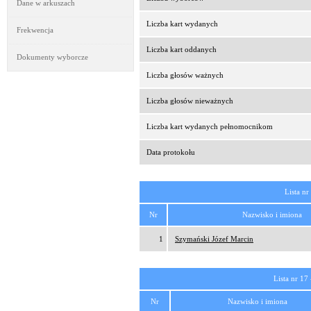
Dane w arkuszach
Liczba kart wydanych
Frekwencja
Liczba kart oddanych
Dokumenty wyborcze
Liczba głosów ważnych
Liczba głosów nieważnych
Liczba kart wydanych pełnomocnikom
Data protokołu
Lista nr
Nr
Nazwisko i imiona
1
Szymański Józef Marcin
Lista nr 17
Nr
Nazwisko i imiona