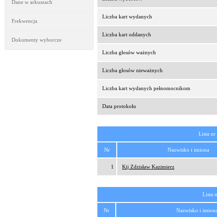
Dane w arkuszach
Liczba kart wydanych
Frekwencja
Liczba kart oddanych
Dokumenty wyborcze
Liczba głosów ważnych
Liczba głosów nieważnych
Liczba kart wydanych pełnomocnikom
Data protokołu
Lista nr
Nr
Nazwisko i imiona
1
Kij Zdzisław Kazimierz
Lista 
Nr
Nazwisko i imion