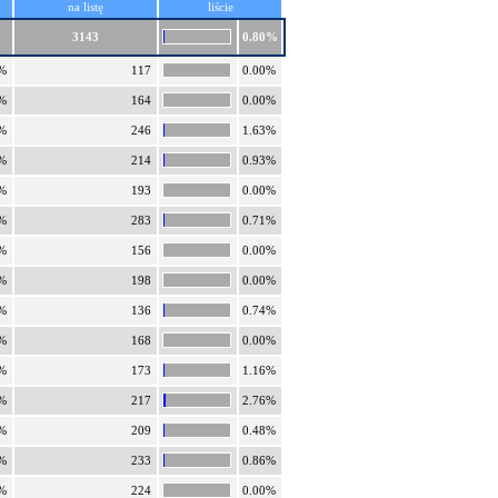
na listę
liście
3143
0.80%
%
117
0.00%
%
164
0.00%
%
246
1.63%
%
214
0.93%
%
193
0.00%
%
283
0.71%
%
156
0.00%
%
198
0.00%
%
136
0.74%
%
168
0.00%
%
173
1.16%
%
217
2.76%
%
209
0.48%
%
233
0.86%
%
224
0.00%