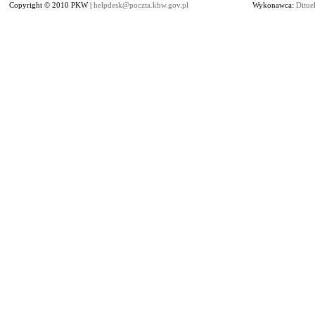
Copyright © 2010 PKW |
helpdesk@poczta.kbw.gov.pl
Wykonawca:
Dituel