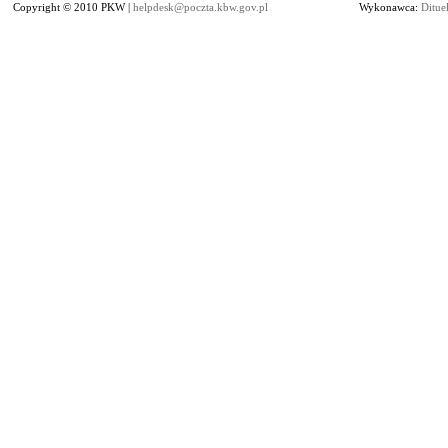
Copyright © 2010 PKW |
helpdesk@poczta.kbw.gov.pl
Wykonawca:
Dituel