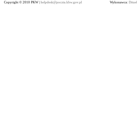
Copyright © 2010 PKW |
helpdesk@poczta.kbw.gov.pl
Wykonawca:
Dituel