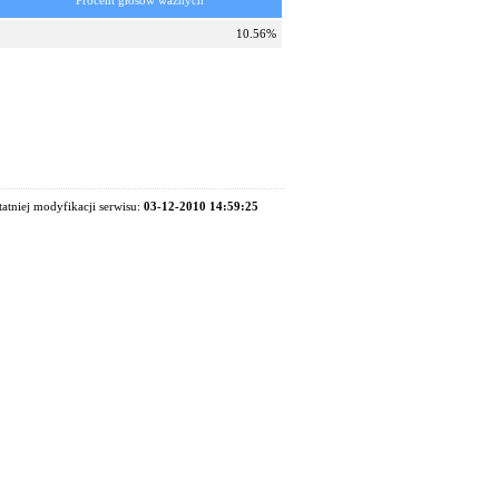
Procent głosów ważnych
10.56%
tatniej modyfikacji serwisu:
03-12-2010 14:59:25