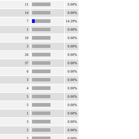
11
0.00%
14
0.00%
7
14.29%
1
0.00%
10
0.00%
3
0.00%
26
0.00%
37
0.00%
6
0.00%
3
0.00%
4
0.00%
5
0.00%
5
0.00%
1
0.00%
3
0.00%
2
0.00%
5
0.00%