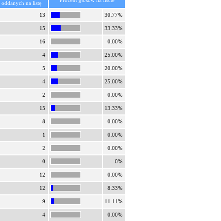
Procent głosów na liście
oddanych na listę
13
30.77%
15
33.33%
16
0.00%
4
25.00%
5
20.00%
4
25.00%
2
0.00%
15
13.33%
8
0.00%
1
0.00%
2
0.00%
0
0%
12
0.00%
12
8.33%
9
11.11%
4
0.00%