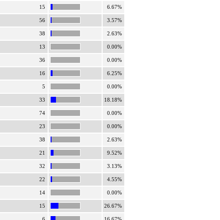
15
6.67%
56
3.57%
38
2.63%
13
0.00%
36
0.00%
16
6.25%
5
0.00%
33
18.18%
74
0.00%
23
0.00%
38
2.63%
21
9.52%
32
3.13%
22
4.55%
14
0.00%
15
26.67%
6
16.67%