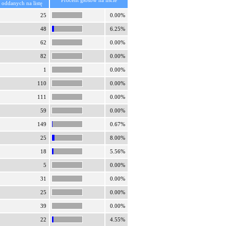
Procent głosów na liście
oddanych na listę
25
0.00%
48
6.25%
62
0.00%
82
0.00%
1
0.00%
110
0.00%
111
0.00%
59
0.00%
149
0.67%
25
8.00%
18
5.56%
5
0.00%
31
0.00%
25
0.00%
39
0.00%
22
4.55%