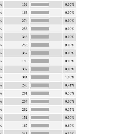
%
109
0.00%
%
168
0.00%
%
274
0.00%
%
256
0.00%
%
346
0.00%
%
255
0.00%
%
357
0.00%
%
199
0.00%
%
337
0.00%
%
301
1.00%
%
245
0.41%
%
201
0.50%
%
207
0.00%
%
282
0.35%
%
151
0.00%
%
167
0.60%
%
315
0.32%