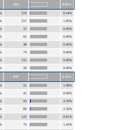
914
0.66%
%
229
0.44%
%
257
1.95%
%
31
0.00%
%
92
0.00%
%
48
0.00%
%
74
0.00%
%
155
0.00%
%
28
0.00%
643
1.56%
%
51
1.96%
%
42
0.00%
%
93
4.30%
%
80
2.50%
%
123
0.81%
%
70
1.43%