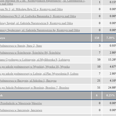
kole Miejskie Nr 2 im. "Kostrzyńskich Papierników", ul. Czereśniowa 1,
1
0.15
n nad Odrą
um Nr 2, ul. Mikołaja Reja 32 a, Kostrzyn nad Odrą
0
0.00
Podstawowa Nr 2, ul. Ludwika Banaszaka 1, Kostrzyn nad Odrą
0
0.00
wy Szpital, ul. Gabriela Narutowicza 6, Kostrzyn nad Odrą
0
0.00
ocy Społecznej, ul. Gabriela Narutowicza 4a, Kostrzyn nad Odrą
0
0.00
szyn
158
7.39%
Podstawowa w Stawie, Staw 2, Staw
3
0.93
Podstawowa w Ściechowie, Ściechów 84, Ściechów
7
2.80
tanu Cywilnego w Lubiszynie, ul.Myśliborska 9, Lubiszyn
59
15.28
 po szkole podstawowej w Wysokiej, Wysoka 16, Wysoka
10
4.67
 po szkole podstawowej w Lubnie, ul.Plac Wyzwolenia 8, Lubno
7
2.80
Podstawowa w Baczynie, ul.Szkolna 1, Baczyna
21
4.10
 po Szkole Podstawowej w Brzeźnie, Brzeźno 7, Brzeźno
51
24.88
ok
6
0.25%
 Przedszkole w Wawrowie,Wawrów
0
0.00
Podstawowa w Janczewie, Janczewo
0
0.00