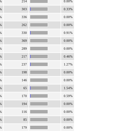
%
214
0.00%
%
303
0.33%
%
336
0.00%
%
262
0.00%
%
330
0.91%
%
369
0.00%
%
289
0.00%
%
217
0.46%
%
237
1.27%
%
198
0.00%
%
146
0.00%
%
65
1.54%
%
170
0.59%
%
194
0.00%
%
116
0.00%
%
85
0.00%
%
179
0.00%