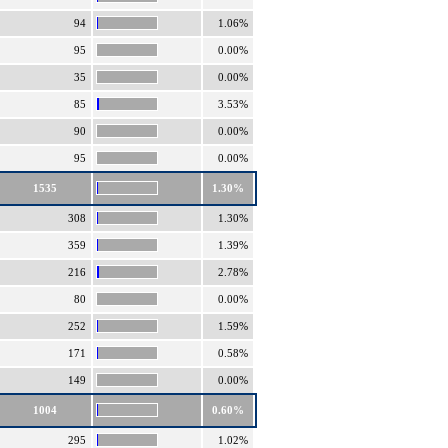
94
1.06%
95
0.00%
35
0.00%
85
3.53%
90
0.00%
95
0.00%
1535
1.30%
308
1.30%
359
1.39%
216
2.78%
80
0.00%
252
1.59%
171
0.58%
149
0.00%
1004
0.60%
295
1.02%