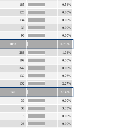
185
0.54%
125
0.80%
134
0.00%
39
0.00%
90
0.00%
1098
0.73%
288
1.04%
199
0.50%
347
0.00%
132
0.76%
132
2.27%
140
2.14%
30
0.00%
30
3.33%
5
0.00%
26
0.00%