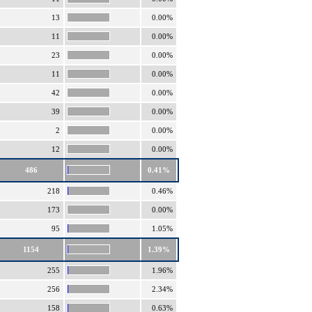
13
0.00%
11
0.00%
23
0.00%
11
0.00%
42
0.00%
39
0.00%
2
0.00%
12
0.00%
486
0.41%
218
0.46%
173
0.00%
95
1.05%
1154
1.39%
255
1.96%
256
2.34%
158
0.63%