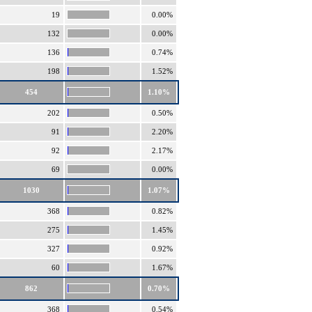
19
0.00%
132
0.00%
136
0.74%
198
1.52%
454
1.10%
202
0.50%
91
2.20%
92
2.17%
69
0.00%
1030
1.07%
368
0.82%
275
1.45%
327
0.92%
60
1.67%
862
0.70%
368
0.54%