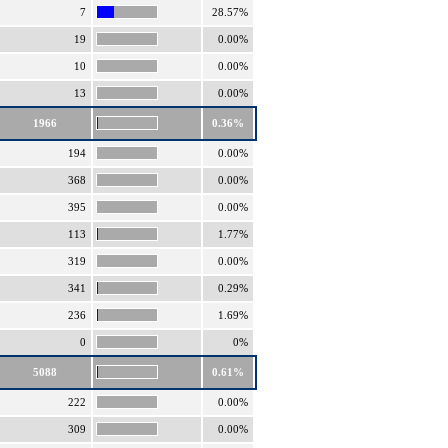
7
28.57%
19
0.00%
10
0.00%
13
0.00%
1966
0.36%
194
0.00%
368
0.00%
395
0.00%
113
1.77%
319
0.00%
341
0.29%
236
1.69%
0
0%
5088
0.61%
222
0.00%
309
0.00%