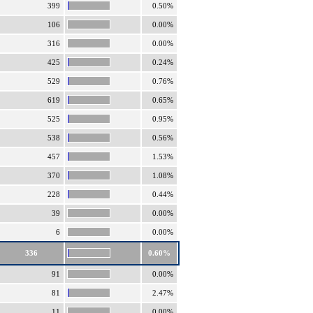
399
0.50%
106
0.00%
316
0.00%
425
0.24%
529
0.76%
619
0.65%
525
0.95%
538
0.56%
457
1.53%
370
1.08%
228
0.44%
39
0.00%
6
0.00%
336
0.60%
91
0.00%
81
2.47%
11
0.00%