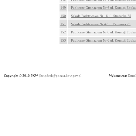
149
Publiczne Gimnazjum Nr 6 ul. Komisji Eduka
150
Szkoła Podstawowa Nr 16 ul. Strażacka 25
151
Szkoła Podstawowa Nr 47 ul. Palmowa 28
152
Publiczne Gimnazjum Nr 6 ul. Komisji Eduka
153
Publiczne Gimnazjum Nr 6 ul. Komisji Eduka
Copyright © 2010 PKW |
helpdesk@poczta.kbw.gov.pl
Wykonawca:
Dituel