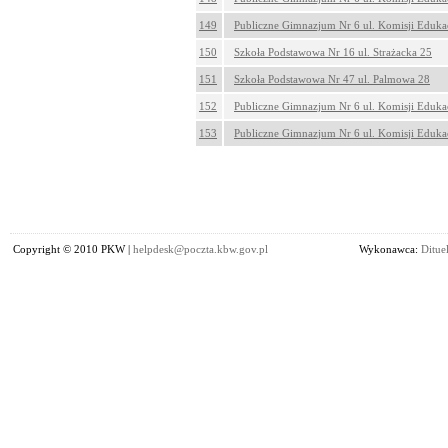
149
Publiczne Gimnazjum Nr 6 ul. Komisji Eduka
150
Szkoła Podstawowa Nr 16 ul. Strażacka 25
151
Szkoła Podstawowa Nr 47 ul. Palmowa 28
152
Publiczne Gimnazjum Nr 6 ul. Komisji Eduka
153
Publiczne Gimnazjum Nr 6 ul. Komisji Eduka
Copyright © 2010 PKW |
helpdesk@poczta.kbw.gov.pl
Wykonawca:
Dituel