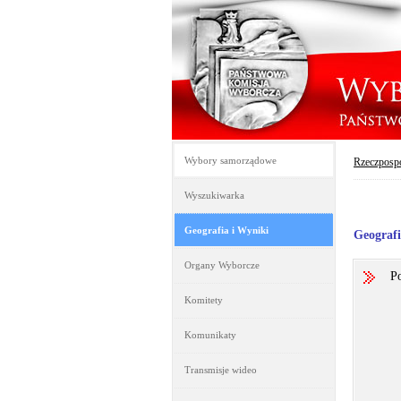
Wybory samorządowe
Rzeczpospo
Wyszukiwarka
Geografia i Wyniki
Geograf
Organy Wyborcze
Po
Komitety
Komunikaty
Transmisje wideo