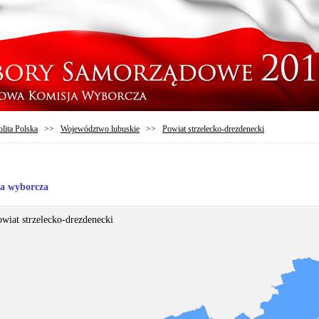
lita Polska
>>
Województwo lubuskie
>>
Powiat strzelecko-drezdenecki
ia wyborcza
wiat strzelecko-drezdenecki