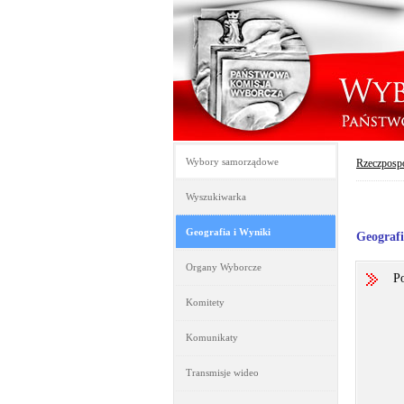
Wybory samorządowe
Rzeczpospo
Wyszukiwarka
Geografia i Wyniki
Geograf
Organy Wyborcze
Po
Komitety
Komunikaty
Transmisje wideo