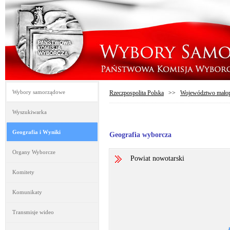
Wybory samorządowe
Rzeczpospolita Polska
>>
Województwo małop
Wyszukiwarka
Geografia i Wyniki
Geografia wyborcza
Organy Wyborcze
Powiat nowotarski
Komitety
Komunikaty
Transmisje wideo