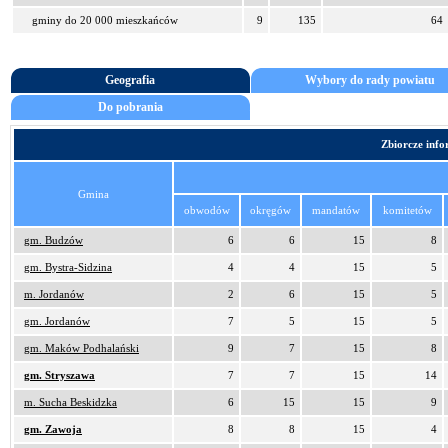
gminy do 20 000 mieszkańców
9
135
64
Geografia
Wybory do rady powiatu
Do pobrania
Zbiorcze inf
Gmina
obwodów
okręgów
mandatów
komitetów
gm. Budzów
6
6
15
8
gm. Bystra-Sidzina
4
4
15
5
m. Jordanów
2
6
15
5
gm. Jordanów
7
5
15
5
gm. Maków Podhalański
9
7
15
8
gm. Stryszawa
7
7
15
14
m. Sucha Beskidzka
6
15
15
9
gm. Zawoja
8
8
15
4