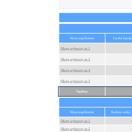
Wyszczególnienie
Liczba kand
Okręg wyborczy nr 1
Okręg wyborczy nr 2
Okręg wyborczy nr 4
Okręg wyborczy nr 5
Ogółem
Wyszczególnienie
Średnia wieku
Okręg wyborczy nr 1
Okręg wyborczy nr 2