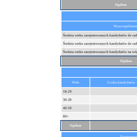
Ogółem
Wyszczególnien
Średnia wieku zarejestrowanych kandydatów do ra
Średnia wieku zarejestrowanych kandydatów do ra
Średnia wieku zarejestrowanych kandydatów na wójt
Ogółem
Wiek
Liczba kandydatów
18-29
30-39
40-59
60+
Ogółem
Zarejestro