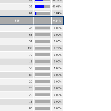
33
60.61%
61
9.84%
819
0.24%
43
0.00%
68
0.00%
32
0.00%
139
0.72%
70
0.00%
12
0.00%
59
1.69%
86
0.00%
20
0.00%
26
0.00%
25
0.00%
13
0.00%
88
0.00%