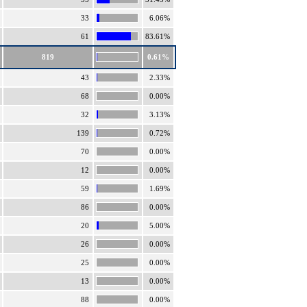
33
6.06%
61
83.61%
819
0.61%
43
2.33%
68
0.00%
32
3.13%
139
0.72%
70
0.00%
12
0.00%
59
1.69%
86
0.00%
20
5.00%
26
0.00%
25
0.00%
13
0.00%
88
0.00%