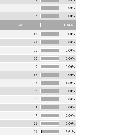
6
0.00%
3
0.00%
670
1.34%
12
0.00%
21
0.00%
35
0.00%
63
0.00%
9
0.00%
15
0.00%
63
1.59%
38
0.00%
8
0.00%
4
0.00%
7
0.00%
21
0.00%
121
6.61%