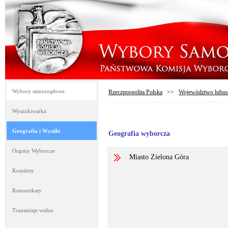
Wybory samorządowe
Rzeczpospolita Polska
>>
Województwo lubus
Wyszukiwarka
Geografia i Wyniki
Geografia wyborcza
Organy Wyborcze
Miasto Zielona Góra
Komitety
Komunikaty
Transmisje wideo