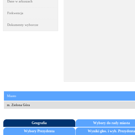
Dane w arkuszach
Frekwencja
Dokumenty wyborcze
Miasto
m. Zielona Góra
Geografia
Wybory do rady miasta
Wybory Prezydenta
Wyniki głos. i wyb. Prezydent