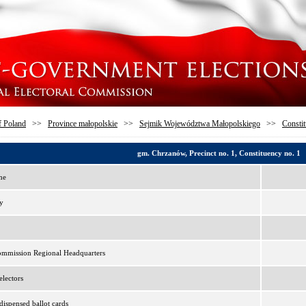
f Poland
>>
Province małopolskie
>>
Sejmik Województwa Małopolskiego
>>
Constit
gm. Chrzanów, Precinct no. 1, Constituency no. 1
me
y
ommission Regional Headquarters
lectors
ispensed ballot cards