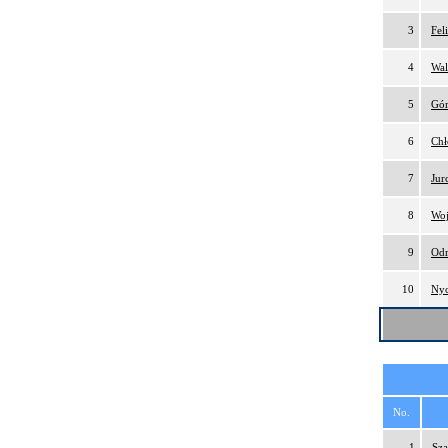
3
Fel
4
Wal
5
Gór
6
Chł
7
Jur
8
Woj
9
Odr
10
Nyc
No.
1
Sza