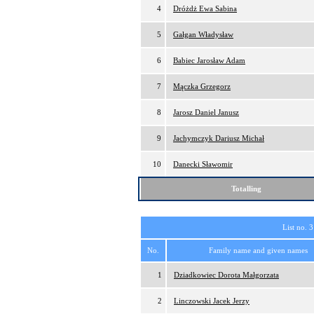
4
Dróżdż Ewa Sabina
5
Gałgan Władysław
6
Babiec Jarosław Adam
7
Mączka Grzegorz
8
Jarosz Daniel Janusz
9
Jachymczyk Dariusz Michał
10
Danecki Sławomir
Totalling
List no. 3
No.
Family name and given names
1
Dziadkowiec Dorota Małgorzata
2
Linczowski Jacek Jerzy