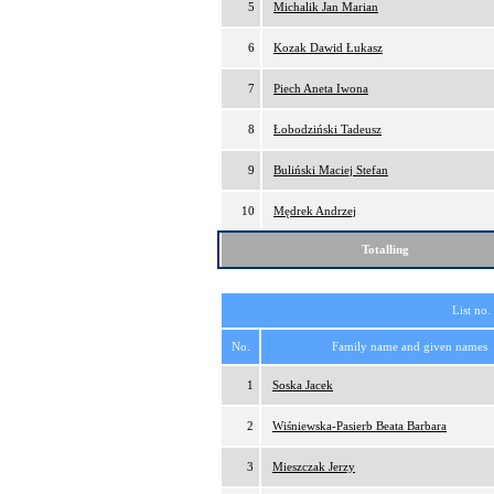
5
Michalik Jan Marian
6
Kozak Dawid Łukasz
7
Piech Aneta Iwona
8
Łobodziński Tadeusz
9
Buliński Maciej Stefan
10
Mędrek Andrzej
Totalling
List no.
No.
Family name and given names
1
Soska Jacek
2
Wiśniewska-Pasierb Beata Barbara
3
Mieszczak Jerzy