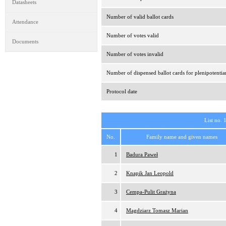
Datasheets
Number of valid ballot cards
Attendance
Number of votes valid
Documents
Number of votes invalid
Number of dispensed ballot cards for plenipotentia
Protocol date
List no. 
No.
Family name and given names
1
Badura Paweł
2
Knapik Jan Leopold
3
Cempa-Pulit Grażyna
4
Magdziarz Tomasz Marian