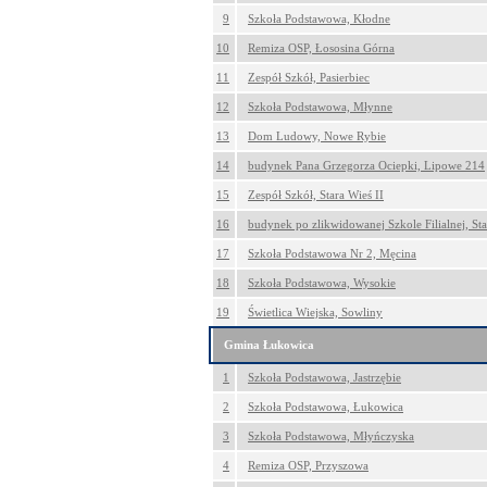
9
Szkoła Podstawowa, Kłodne
10
Remiza OSP, Łososina Górna
11
Zespół Szkół, Pasierbiec
12
Szkoła Podstawowa, Młynne
13
Dom Ludowy, Nowe Rybie
14
budynek Pana Grzegorza Ociepki, Lipowe 214
15
Zespół Szkół, Stara Wieś II
16
budynek po zlikwidowanej Szkole Filialnej, St
17
Szkoła Podstawowa Nr 2, Męcina
18
Szkoła Podstawowa, Wysokie
19
Świetlica Wiejska, Sowliny
Gmina Łukowica
1
Szkoła Podstawowa, Jastrzębie
2
Szkoła Podstawowa, Łukowica
3
Szkoła Podstawowa, Młyńczyska
4
Remiza OSP, Przyszowa