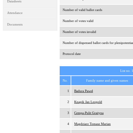
Datasheets
Number of valid ballot cards
Attendance
Number of votes valid
Documents
Number of votes invalid
Number of dispensed ballot cards for plenipotentia
Protocol date
List no. 
No.
Family name and given names
1
Badura Paweł
2
Knapik Jan Leopold
3
Cempa-Pulit Grażyna
4
Magdziarz Tomasz Marian