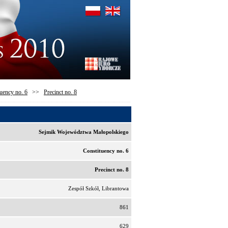
uency no. 6
>>
Precinct no. 8
Sejmik Województwa Małopolskiego
Constituency no. 6
Precinct no. 8
Zespół Szkół, Librantowa
861
629