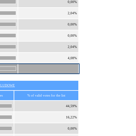
0,00%
2,04%
0,00%
0,00%
2,04%
4,08%
O LUDOWE
es
% of valid votes for the list
44,59%
16,22%
0,00%