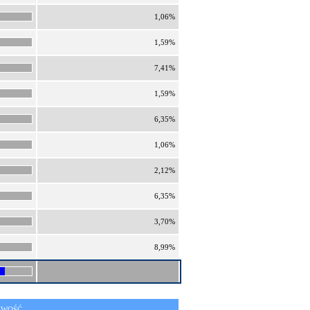
1,06%
1,59%
7,41%
1,59%
6,35%
1,06%
2,12%
6,35%
3,70%
8,99%
IWOŚĆ