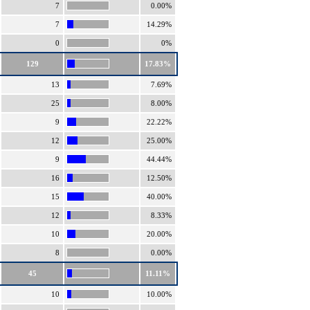
7
0.00%
7
14.29%
0
0%
129
17.83%
13
7.69%
25
8.00%
9
22.22%
12
25.00%
9
44.44%
16
12.50%
15
40.00%
12
8.33%
10
20.00%
8
0.00%
45
11.11%
10
10.00%