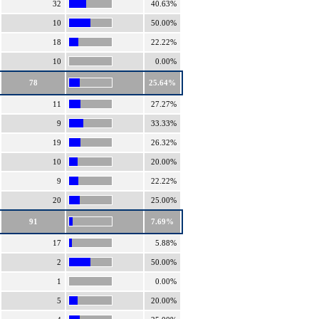
32
40.63%
10
50.00%
18
22.22%
10
0.00%
78
25.64%
11
27.27%
9
33.33%
19
26.32%
10
20.00%
9
22.22%
20
25.00%
91
7.69%
17
5.88%
2
50.00%
1
0.00%
5
20.00%