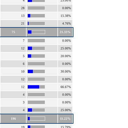
4
25.00%
28
0.00%
13
15.38%
21
4.76%
75
21.33%
7
0.00%
12
25.00%
5
20.00%
6
0.00%
10
30.00%
12
0.00%
12
66.67%
4
0.00%
3
0.00%
4
25.00%
196
11.22%
19
15.79%