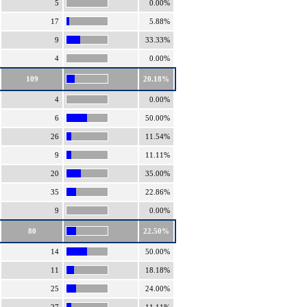
5
0.00%
17
5.88%
9
33.33%
4
0.00%
109
20.18%
4
0.00%
6
50.00%
26
11.54%
9
11.11%
20
35.00%
35
22.86%
9
0.00%
80
22.50%
14
50.00%
11
18.18%
25
24.00%