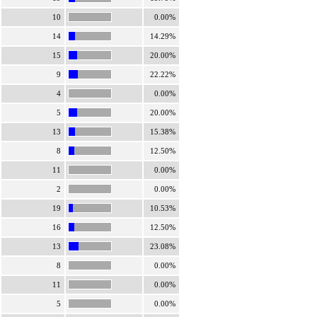
10
0.00%
14
14.29%
15
20.00%
9
22.22%
4
0.00%
5
20.00%
13
15.38%
8
12.50%
11
0.00%
2
0.00%
19
10.53%
16
12.50%
13
23.08%
8
0.00%
11
0.00%
5
0.00%