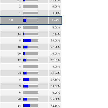
27
11.11%
2
0.00%
1
0.00%
298
19.46%
15
0.00%
14
7.14%
8
50.00%
18
27.78%
20
10.00%
17
17.65%
4
0.00%
23
21.74%
8
37.50%
9
33.33%
6
0.00%
20
25.00%
14
42.86%