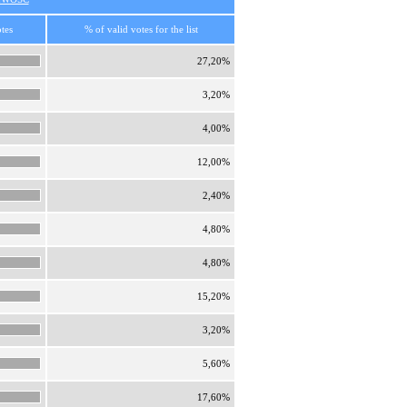
tes
% of valid votes for the list
27,20%
3,20%
4,00%
12,00%
2,40%
4,80%
4,80%
15,20%
3,20%
5,60%
17,60%