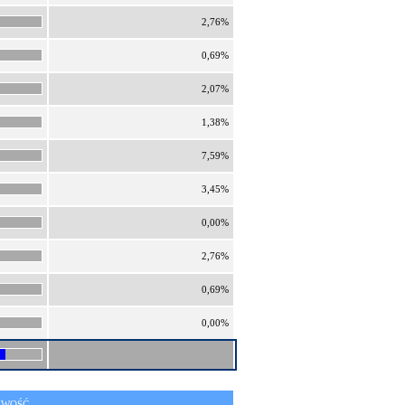
2,76%
0,69%
2,07%
1,38%
7,59%
3,45%
0,00%
2,76%
0,69%
0,00%
IWOŚĆ