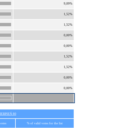
9,09%
1,52%
1,52%
0,00%
0,00%
1,52%
1,52%
0,00%
0,00%
ERPIEŃ 80
votes
% of valid votes for the list