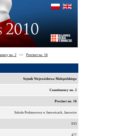
uency no. 2
>>
Precinct no. 16
Sejmik Województwa Małopolskiego
Constituency no. 2
Precinct no. 16
Szkoła Podstawowa w Janowicach, Janowice
933
477