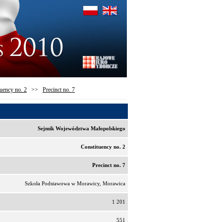
uency no. 2
>>
Precinct no. 7
Sejmik Województwa Małopolskiego
Constituency no. 2
Precinct no. 7
Szkoła Podstawowa w Morawicy, Morawica
1 201
551