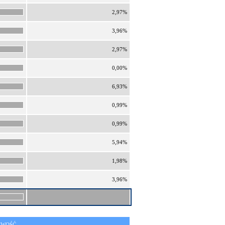
2,97%
3,96%
2,97%
0,00%
6,93%
0,99%
0,99%
5,94%
1,98%
3,96%
IWOŚĆ