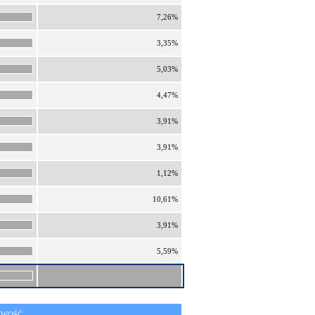
7,26%
3,35%
5,03%
4,47%
3,91%
3,91%
1,12%
10,61%
3,91%
5,59%
IWOŚĆ