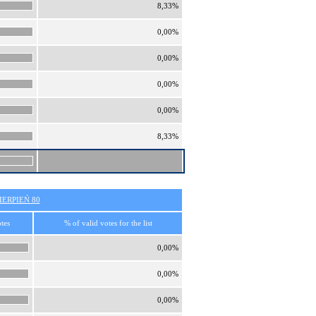
8,33%
0,00%
0,00%
0,00%
0,00%
8,33%
ERPIEŃ 80
tes
% of valid votes for the list
0,00%
0,00%
0,00%