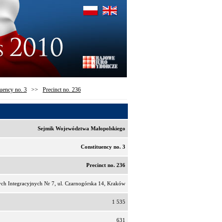
uency no. 3
>>
Precinct no. 236
Sejmik Województwa Małopolskiego
Constituency no. 3
Precinct no. 236
ych Integracyjnych Nr 7, ul. Czarnogórska 14, Kraków
1 535
631