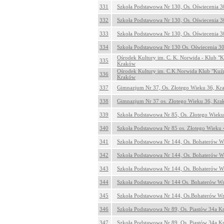
331
Szkoła Podstawowa Nr 130, Os. Oświecenia 
332
Szkoła Podstawowa Nr 130, Os. Oświecenia 
333
Szkoła Podstawowa Nr 130, Os. Oświecenia 
334
Szkoła Podstawowa Nr 130 Os. Oświecenia 3
Ośrodek Kultury im. C. K. Norwida - Klub "K
335
Kraków
Ośrodek Kultury im. C.K.Norwida Klub "Kuźn
336
Kraków
337
Gimnazjum Nr 37, Os. Złotego Wieku 36, K
338
Gimnazjum Nr 37 os. Złotego Wieku 36, Kr
339
Szkoła Podstawowa Nr 85, Os. Złotego Wiek
340
Szkoła Podstawowa Nr 85 os. Złotego Wieku
341
Szkoła Podstawowa Nr 144, Os. Bohaterów W
342
Szkoła Podstawowa Nr 144, Os. Bohaterów W
343
Szkoła Podstawowa Nr 144, Os. Bohaterów W
344
Szkoła Podstawowa Nr 144 Os. Bohaterów W
345
Szkoła Podstawowa Nr 144, Os.Bohaterów W
346
Szkoła Podstawowa Nr 89, Os. Piastów 34a 
347
Szkoła Podstawowa Nr 89, Os. Piastów 34a 