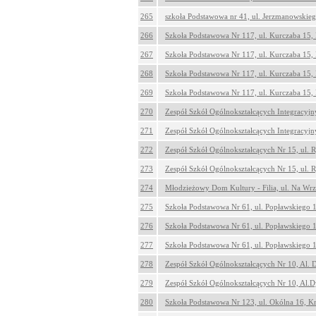
265
szkoła Podstawowa nr 41, ul. Jerzmanowskie
266
Szkoła Podstawowa Nr 117, ul. Kurczaba 15
267
Szkoła Podstawowa Nr 117, ul. Kurczaba 15
268
Szkoła Podstawowa Nr 117, ul. Kurczaba 15
269
Szkoła Podstawowa Nr 117, ul. Kurczaba 15
270
Zespół Szkół Ogólnokształcących Integracyjn
271
Zespół Szkół Ogólnokształcących Integracyjn
272
Zespół Szkół Ogólnokształcących Nr 15, ul. 
273
Zespół Szkół Ogólnokształcących Nr 15, ul. 
274
Młodzieżowy Dom Kultury - Filia, ul. Na Wr
275
Szkoła Podstawowa Nr 61, ul. Popławskiego 
276
Szkoła Podstawowa Nr 61, ul. Popławskiego 
277
Szkoła Podstawowa Nr 61, ul. Popławskiego 
278
Zespół Szkół Ogólnokształcących Nr 10, Al.
279
Zespół Szkół Ogólnokształcących Nr 10, Al.
280
Szkoła Podstawowa Nr 123, ul. Okólna 16, 