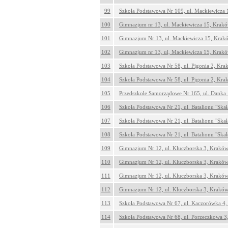
99
Szkoła Podstawowa Nr 109, ul. Mackiewicza
100
Gimnazjum nr 13, ul. Mackiewicza 15, Krak
101
Gimnazjum Nr 13, ul. Mackiewicza 15, Krak
102
Gimnazjum nr 13, ul, Mackiewicza 15, Krak
103
Szkoła Podstawowa Nr 58, ul. Pigonia 2, Kr
104
Szkoła Podstawowa Nr 58, ul. Pigonia 2, Kr
105
Przedszkole Samorządowe Nr 165, ul. Danka
106
Szkoła Podstawowa Nr 21, ul. Batalionu "Ska
107
Szkoła Podstawowa Nr 21, ul. Batalionu "Ska
108
Szkoła Podstawowa Nr 21, ul. Batalionu "Ska
109
Gimnazjum Nr 12, ul. Kluczborska 3, Krakó
110
Gimnazjum Nr 12, ul. Kluczborska 3, Krakó
111
Gimnazjum Nr 12, ul. Kluczborska 3, Krakó
112
Gimnazjum Nr 12, ul. Kluczborska 3, Krakó
113
Szkoła Podstawowa Nr 67, ul. Kaczorówka 4
114
Szkoła Podstawowa Nr 68, ul. Porzeczkowa 