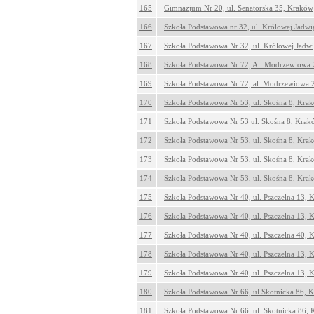
165
Gimnazjum Nr 20, ul. Senatorska 35, Kraków
166
Szkoła Podstawowa nr 32, ul. Królowej Jadw
167
Szkoła Podstawowa Nr 32, ul. Królowej Jadw
168
Szkoła Podstawowa Nr 72, Al. Modrzewiowa
169
Szkoła Podstawowa Nr 72, al. Modrzewiowa 
170
Szkoła Podstawowa Nr 53, ul. Skośna 8, Kra
171
Szkoła Podstawowa Nr 53 ul. Skośna 8, Krak
172
Szkoła Podstawowa Nr 53, ul. Skośna 8, Kra
173
Szkoła Podstawowa Nr 53, ul. Skośna 8, Kra
174
Szkoła Podstawowa Nr 53, ul. Skośna 8, Kra
175
Szkoła Podstawowa Nr 40, ul. Pszczelna 13,
176
Szkoła Podstawowa Nr 40, ul. Pszczelna 13,
177
Szkoła Podstawowa Nr 40, ul. Pszczelna 40,
178
Szkoła Podstawowa Nr 40, ul. Pszczelna 13,
179
Szkoła Podstawowa Nr 40, ul. Pszczelna 13,
180
Szkoła Podstawowa Nr 66, ul.Skotnicka 86, 
181
Szkoła Podstawowa Nr 66, ul. Skotnicka 86,