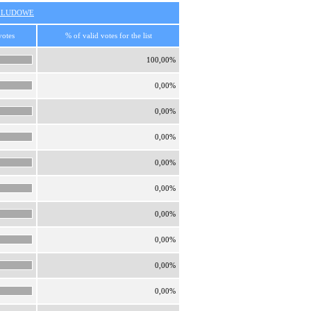
O LUDOWE
votes
% of valid votes for the list
100,00%
0,00%
0,00%
0,00%
0,00%
0,00%
0,00%
0,00%
0,00%
0,00%