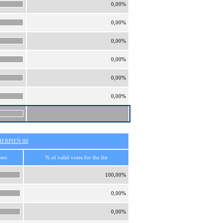
0,00%
0,00%
0,00%
0,00%
0,00%
0,00%
ERPIEŃ 80
tes
% of valid votes for the list
100,00%
0,00%
0,00%