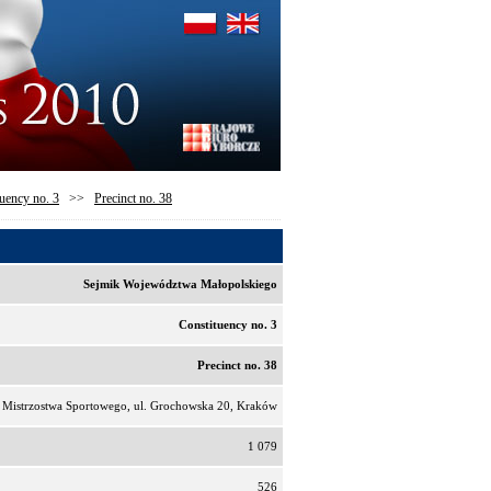
uency no. 3
>>
Precinct no. 38
Sejmik Województwa Małopolskiego
Constituency no. 3
Precinct no. 38
 Mistrzostwa Sportowego, ul. Grochowska 20, Kraków
1 079
526