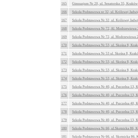
165
Gimnazjum Nr 20, ul. Senatorska 35, Kraków
166
Szkoła Podstawowa nr 32, ul. Królowej Jadw
167
Szkoła Podstawowa Nr 32, ul. Królowej Jadw
168
Szkoła Podstawowa Nr 72, Al. Modrzewiowa
169
Szkoła Podstawowa Nr 72, al. Modrzewiowa 
170
Szkoła Podstawowa Nr 53, ul. Skośna 8, Kra
171
Szkoła Podstawowa Nr 53 ul. Skośna 8, Krak
172
Szkoła Podstawowa Nr 53, ul. Skośna 8, Kra
173
Szkoła Podstawowa Nr 53, ul. Skośna 8, Kra
174
Szkoła Podstawowa Nr 53, ul. Skośna 8, Kra
175
Szkoła Podstawowa Nr 40, ul. Pszczelna 13,
176
Szkoła Podstawowa Nr 40, ul. Pszczelna 13,
177
Szkoła Podstawowa Nr 40, ul. Pszczelna 40,
178
Szkoła Podstawowa Nr 40, ul. Pszczelna 13,
179
Szkoła Podstawowa Nr 40, ul. Pszczelna 13,
180
Szkoła Podstawowa Nr 66, ul.Skotnicka 86, 
181
Szkoła Podstawowa Nr 66, ul. Skotnicka 86,