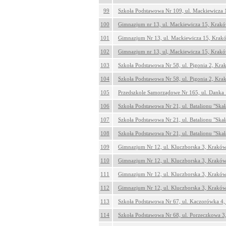
99
Szkoła Podstawowa Nr 109, ul. Mackiewicza
100
Gimnazjum nr 13, ul. Mackiewicza 15, Krak
101
Gimnazjum Nr 13, ul. Mackiewicza 15, Krak
102
Gimnazjum nr 13, ul, Mackiewicza 15, Krak
103
Szkoła Podstawowa Nr 58, ul. Pigonia 2, Kr
104
Szkoła Podstawowa Nr 58, ul. Pigonia 2, Kr
105
Przedszkole Samorządowe Nr 165, ul. Danka
106
Szkoła Podstawowa Nr 21, ul. Batalionu "Ska
107
Szkoła Podstawowa Nr 21, ul. Batalionu "Ska
108
Szkoła Podstawowa Nr 21, ul. Batalionu "Ska
109
Gimnazjum Nr 12, ul. Kluczborska 3, Krakó
110
Gimnazjum Nr 12, ul. Kluczborska 3, Krakó
111
Gimnazjum Nr 12, ul. Kluczborska 3, Krakó
112
Gimnazjum Nr 12, ul. Kluczborska 3, Krakó
113
Szkoła Podstawowa Nr 67, ul. Kaczorówka 4
114
Szkoła Podstawowa Nr 68, ul. Porzeczkowa 