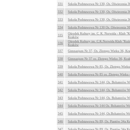
331
Szkoła Podstawowa Nr 130, Os. Oświecenia 
332
Szkoła Podstawowa Nr 130, Os. Oświecenia 
333
Szkoła Podstawowa Nr 130, Os. Oświecenia 
334
Szkoła Podstawowa Nr 130 Os. Oświecenia 3
Ośrodek Kultury im. C. K. Norwida - Klub "K
335
Kraków
Ośrodek Kultury im. C.K.Norwida Klub "Kuźn
336
Kraków
337
Gimnazjum Nr 37, Os. Złotego Wieku 36, K
338
Gimnazjum Nr 37 os. Złotego Wieku 36, Kr
339
Szkoła Podstawowa Nr 85, Os. Złotego Wiek
340
Szkoła Podstawowa Nr 85 os. Złotego Wieku
341
Szkoła Podstawowa Nr 144, Os. Bohaterów W
342
Szkoła Podstawowa Nr 144, Os. Bohaterów W
343
Szkoła Podstawowa Nr 144, Os. Bohaterów W
344
Szkoła Podstawowa Nr 144 Os. Bohaterów W
345
Szkoła Podstawowa Nr 144, Os.Bohaterów W
346
Szkoła Podstawowa Nr 89, Os. Piastów 34a 
347
Szkoła Podstawowa Nr 89, Os. Piastów 34a 