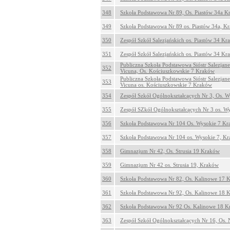
348
Szkoła Podstawowa Nr 89, Os. Piastów 34a 
349
Szkoła Podstawowa Nr 89 os. Piastów 34a, K
350
Zespół Szkół Salezjańskich os. Piastów 34 K
351
Zespół Szkół Salezjańskich os. Piastów 34 K
Publiczna Szkoła Podstawowa Sióstr Salezjan
352
Vicuna, Os. Kościuszkowskie 7 Kraków
Publiczna Szkoła Podstawowa Sióstr Salezjan
353
Vicuna os. Kościuszkowskie 7 Kraków
354
Zespół Szkół Ogólnokształcących Nr 3, Os. 
355
Zespół SZkół Ogólnokształcących Nr 3 os. W
356
Szkoła Podstawowa Nr 104 Os. Wysokie 7 K
357
Szkoła Podstawowa Nr 104 os. Wysokie 7, K
358
Gimnazjum Nr 42, Os. Strusia 19 Kraków
359
Gimnazjum Nr 42 os. Strusia 19, Kraków
360
Szkoła Podstawowa Nr 82, Os. Kalinowe 17 
361
Szkoła Podstawowa Nr 92, Os. Kalinowe 18 
362
Szkoła Podstawowa Nr 92 Os. Kalinowe 18 
363
Zespół Szkół Ogólnokształcących Nr 16, Os.