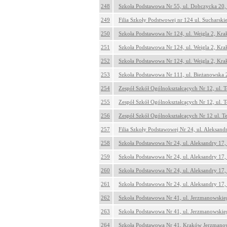
248
Szkoła Podstawowa Nr 55, ul. Dobczycka 20
249
Filia Szkoły Podstwowej nr 124 ul. Sucharsk
250
Szkoła Podstawowa Nr 124, ul. Weigla 2, Kr
251
Szkoła Podstawowa Nr 124, ul. Weigla 2, Kr
252
Szkoła Podstawowa Nr 124, ul. Weigla 2, Kr
253
Szkoła Podstawowa Nr 111, ul. Bieżanowska
254
Zespół Szkół Ogólnokształcących Nr 12, ul. 
255
Zespół Szkół Ogólnokształcących Nr 12, ul. 
256
Zespół Szkół Ogólnokształcących Nr 12 ul. 
257
Filia Szkoły Podstawowej Nr 24, ul. Aleksan
258
Szkoła Podstawowa Nr 24, ul. Aleksandry 17
259
Szkoła Podstawowa Nr 24, ul. Aleksandry 17
260
Szkoła Podstawowa Nr 24, ul. Aleksandry 17
261
Szkoła Podstawowa Nr 24, ul. Aleksandry 17
262
Szkoła Podstawowa Nr 41, ul. Jerzmanowski
263
Szkoła Podstawowa Nr 41, ul. Jerzmanowski
264
Szkoła Podstawowa Nr 41, Kraków Jerzmano