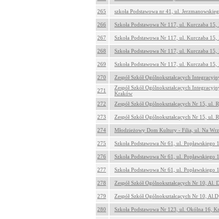
265
szkoła Podstawowa nr 41, ul. Jerzmanowskie
266
Szkoła Podstawowa Nr 117, ul. Kurczaba 15
267
Szkoła Podstawowa Nr 117, ul. Kurczaba 15
268
Szkoła Podstawowa Nr 117, ul. Kurczaba 15
269
Szkoła Podstawowa Nr 117, ul. Kurczaba 15
270
Zespół Szkół Ogólnokształcących Integracyjn
Zespół Szkół Ogólnokształcących Integracyjny
271
Kraków
272
Zespół Szkół Ogólnokształcących Nr 15, ul. 
273
Zespół Szkół Ogólnokształcących Nr 15, ul. 
274
Młodzieżowy Dom Kultury - Filia, ul. Na Wr
275
Szkoła Podstawowa Nr 61, ul. Popławskiego 
276
Szkoła Podstawowa Nr 61, ul. Popławskiego 
277
Szkoła Podstawowa Nr 61, ul. Popławskiego 
278
Zespół Szkół Ogólnokształcących Nr 10, Al.
279
Zespół Szkół Ogólnokształcących Nr 10, Al.
280
Szkoła Podstawowa Nr 123, ul. Okólna 16, 