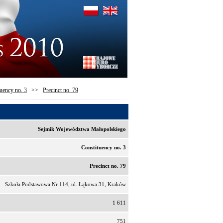
uency no. 3
>>
Precinct no. 79
Sejmik Województwa Małopolskiego
Constituency no. 3
Precinct no. 79
Szkoła Podstawowa Nr 114, ul. Łąkowa 31, Kraków
1 611
751