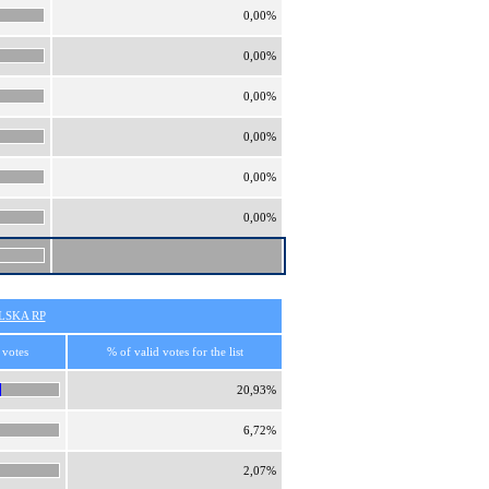
0,00%
0,00%
0,00%
0,00%
0,00%
0,00%
SKA RP
 votes
% of valid votes for the list
20,93%
6,72%
2,07%