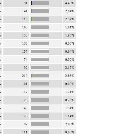
%
91
4.40%
%
141
2.84%
%
119
2.52%
%
166
1.81%
%
158
1.90%
%
138
0.00%
%
157
0.64%
%
74
0.00%
%
92
2.17%
%
210
2.86%
%
101
0.00%
%
117
1.71%
%
126
0.79%
%
149
1.34%
%
176
1.14%
%
97
2.06%
%
111
0.00%