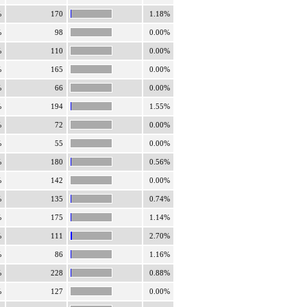
%
170
1.18%
%
98
0.00%
%
110
0.00%
%
165
0.00%
%
66
0.00%
%
194
1.55%
%
72
0.00%
%
55
0.00%
%
180
0.56%
%
142
0.00%
%
135
0.74%
%
175
1.14%
%
111
2.70%
%
86
1.16%
%
228
0.88%
%
127
0.00%