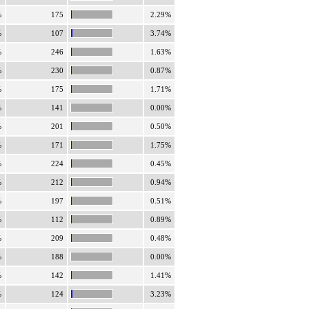
%
175
2.29%
%
107
3.74%
%
246
1.63%
%
230
0.87%
%
175
1.71%
%
141
0.00%
%
201
0.50%
%
171
1.75%
%
224
0.45%
%
212
0.94%
%
197
0.51%
%
112
0.89%
%
209
0.48%
%
188
0.00%
%
142
1.41%
%
124
3.23%