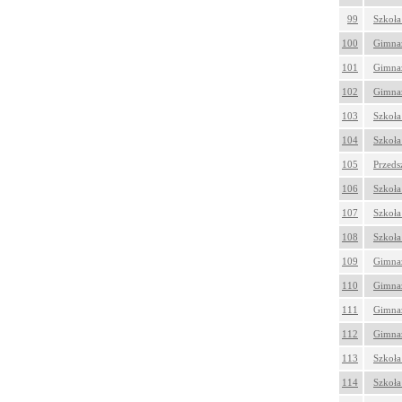
99
Szkoła
100
Gimnaz
101
Gimnaz
102
Gimnaz
103
Szkoła
104
Szkoła
105
Przeds
106
Szkoła
107
Szkoła
108
Szkoła
109
Gimnaz
110
Gimnaz
111
Gimnaz
112
Gimnaz
113
Szkoła
114
Szkoła