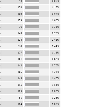
%
90
0.00%
%
174
1.15%
%
109
0.92%
%
179
1.68%
%
76
1.32%
%
143
0.70%
%
124
2.42%
%
278
1.44%
%
177
1.13%
%
161
0.62%
%
142
0.70%
%
165
1.21%
%
143
1.40%
%
195
1.54%
%
105
0.00%
%
81
1.23%
%
184
1.09%