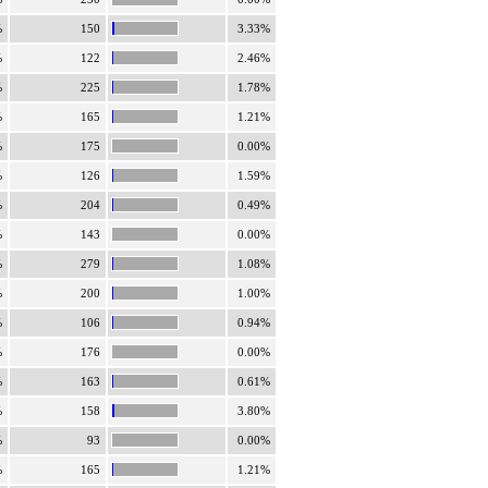
%
150
3.33%
%
122
2.46%
%
225
1.78%
%
165
1.21%
%
175
0.00%
%
126
1.59%
%
204
0.49%
%
143
0.00%
%
279
1.08%
%
200
1.00%
%
106
0.94%
%
176
0.00%
%
163
0.61%
%
158
3.80%
%
93
0.00%
%
165
1.21%