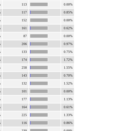
%
113
0.00%
%
117
0.85%
%
152
0.00%
%
161
0.62%
%
87
0.00%
%
206
0.97%
%
133
0.75%
%
174
1.72%
%
258
1.55%
%
143
0.70%
%
132
1.52%
%
101
0.00%
%
177
1.13%
%
164
0.61%
%
225
1.33%
%
116
0.86%
%
230
0.00%