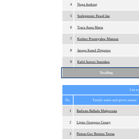
4
Noga Andrzej
5
Szelegieniec Paweł Jan
6
Tracz Anna Maria
7
Kotlarz Przemysław Mateusz
8
Jaruga Kamil Zbigniew
9
Kafel Antoni Stanisław
Totalling
List n
No.
Family name and given names
1
Radwan-Ballada Małgorzata
2
Lipiec Grzegorz Cezary
3
Pietras-Goc Bożena Teresa