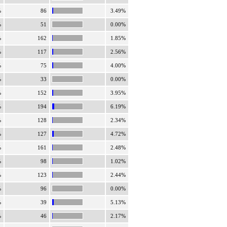
%
86
3.49%
%
51
0.00%
%
162
1.85%
%
117
2.56%
%
75
4.00%
%
33
0.00%
%
152
3.95%
%
194
6.19%
%
128
2.34%
%
127
4.72%
%
161
2.48%
%
98
1.02%
%
123
2.44%
%
96
0.00%
%
39
5.13%
%
46
2.17%