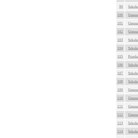
99
Szkoła
100
Gimnaz
101
Gimnaz
102
Gimnaz
103
Szkoła
104
Szkoła
105
Przeds
106
Szkoła
107
Szkoła
108
Szkoła
109
Gimnaz
110
Gimnaz
111
Gimnaz
112
Gimnaz
113
Szkoła
114
Szkoła