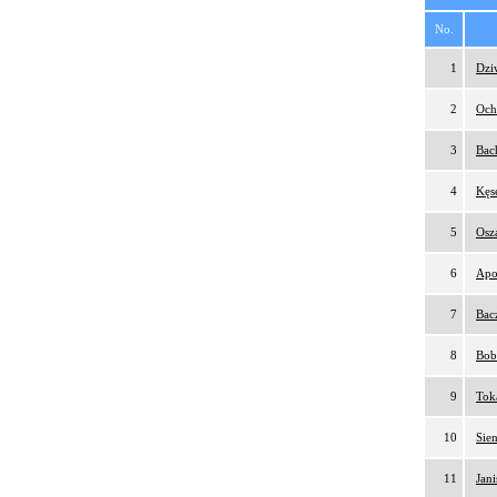
No.
1
Dzi
2
Och
3
Bac
4
Kęs
5
Osz
6
Apo
7
Bac
8
Bob
9
Tok
10
Sie
11
Jan